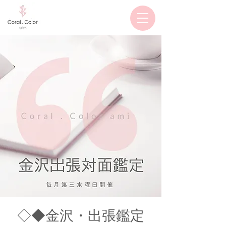
◇◆金沢・出張鑑定