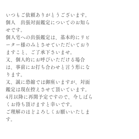
いつもご依頼ありがとうございます。
個人　出張対面鑑定についてのお知ら
せです。
個人宅への出張鑑定は、基本的にリピ
ーター様のみとさせていただいており
ますこと、ご了承下さいませ。
又、個人的にお呼びいただける場合
は、事前にお打ち合わせと言う形にな
ります。
又、誠に恐縮では御座いますが、対面
鑑定は現在控えさせて頂いています。
4月以降に再開予定ですので、今しばら
くお待ち頂けますと幸いです。
ご理解のほどよろしくお願いいたしま
す。