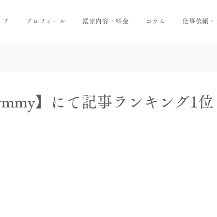
ップ
プロフィール
鑑定内容・料金
コラム
仕事依頼・
charmmy】にて記事ランキング1位