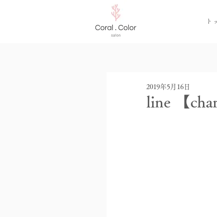
ト
2019年5月16日
line 【